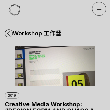
Workshop 工作營
2019
Creative Media Workshop: