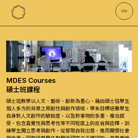
MDES Courses
碩士班課程
碩士班教學以人文、藝術、創新為重心，藉由碩士班學生
個人多方的背景之原創性與創作領域，學系目標培養學生
自身對人文創作的敏銳度，以及對事物的多重、複合感
受，包含直覺性與思考性等不同程度上的反省與詮釋，訓
練學生獨立思考與創作，從發現自我出發，進而關懷社會