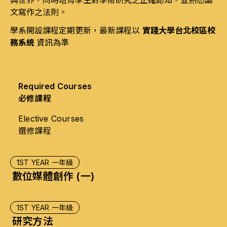
與世界，同時培育學生對學術研究之正確認知，並熟悉論
文寫作之法則。
學系開設課程定期更新，最新課程以
實踐大學台北校區校
務系統
資訊為準
Required Courses
必修課程
Elective Courses
選修課程
1ST YEAR 一年級
數位媒體創作 (一)
1ST YEAR 一年級
研究方法