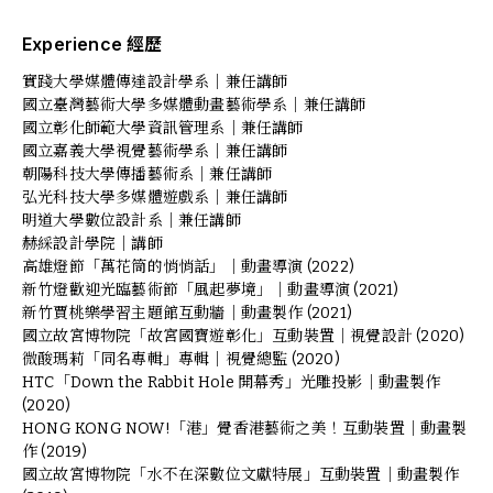
Experience 經歷
實踐大學媒體傳達設計學系｜兼任講師
國立臺灣藝術大學多媒體動畫藝術學系｜兼任講師
國立彰化師範大學資訊管理系｜兼任講師
國立嘉義大學視覺藝術學系｜兼任講師
朝陽科技大學傳播藝術系｜兼任講師
弘光科技大學多媒體遊戲系｜兼任講師
明道大學數位設計系｜兼任講師
赫綵設計學院｜講師
高雄燈節「萬花筒的悄悄話」｜動畫導演 (2022)
新竹燈歡迎光臨藝術節「風起夢境」｜動畫導演 (2021)
新竹賈桃樂學習主題館互動牆｜動畫製作 (2021)
國立故宮博物院「故宮國寶遊彰化」互動裝置｜視覺設計 (2020)
微酸瑪莉「同名專輯」專輯｜視覺總監 (2020)
HTC「Down the Rabbit Hole 開幕秀」光雕投影｜動畫製作
(2020)
HONG KONG NOW!「港」覺香港藝術之美！互動裝置｜動畫製
作 (2019)
國立故宮博物院「水不在深數位文獻特展」互動裝置｜動畫製作